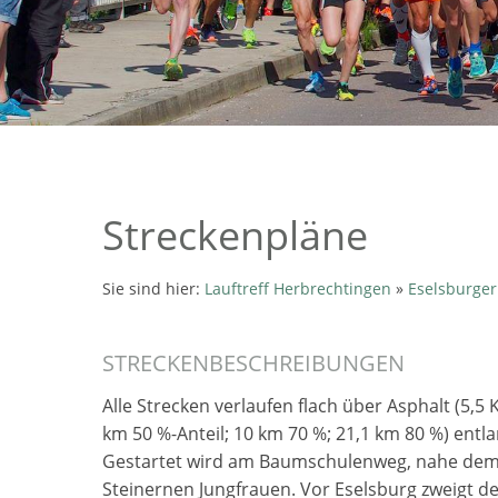
Streckenpläne
Sie sind hier:
Lauftreff Herbrechtingen
»
Eselsburger
STRECKENBESCHREIBUNGEN
Alle Strecken verlaufen flach ü
ber Asphalt (5,5
km 50 %-Anteil; 10 km 70 %; 21,1 km 80 %) entla
Gestartet wird am Baumschulenweg, nahe dem Bl
Steinernen Jungfrauen. Vor Eselsburg zweigt d