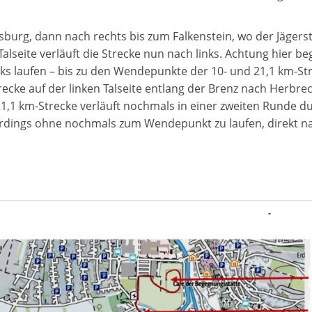
lsburg, dann nach rechts bis zum Falkenstein, wo der Jägers
alseite verlä
uft die Strecke nun nach links. Achtung hier be
nks laufen
– bis zu den Wendepunkte der 10- und 21,1 km-Str
ke auf der linken Talseite entlang der Brenz nach Herbrec
21,1 km-Strecke verl
äuft nochmals in einer zweiten Runde d
lerdings ohne nochmals zum Wendepunkt zu laufen, direkt n