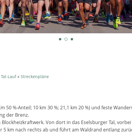
 Tal-Lauf
»
Streckenpläne
 Km 50 %-Anteil; 10 km 30 %; 21,1 km 20 %) und feste Wande
ng der Brenz.
ockheizkraftwerk. Von dort in das Eselsburger Tal, vorbei
er 5 km nach rechts ab und führt am Waldrand entlang zurü