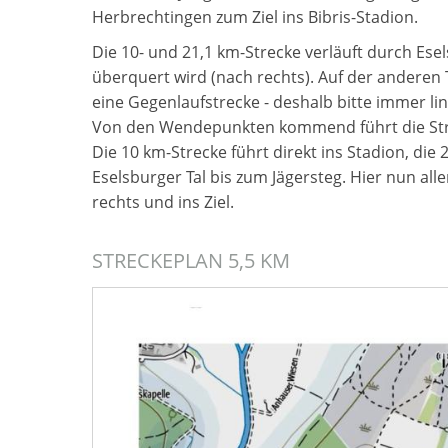
Herbrechtingen zum Ziel ins Bibris-Stadion.
Die 10- und 21,1 km-Strecke verläuft durch Ese
überquert wird (nach rechts). Auf der anderen T
eine Gegenlaufstrecke - deshalb bitte immer li
Von den Wendepunkten kommend führt die Strec
Die 10 km-Strecke fü
hrt direkt ins Stadion, die 
Eselsburger Tal bis zum Jä
gersteg. Hier nun al
rechts und ins Ziel.
STRECKEPLAN 5,5 KM